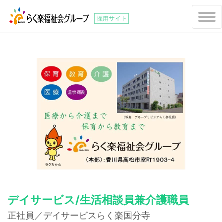
デイサービス/生活相談員兼介護職員
正社員
／デイサービスらく楽国分寺