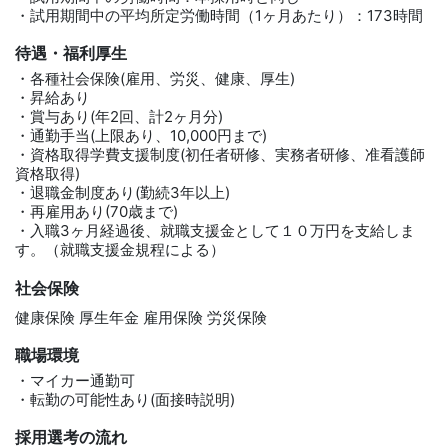
・試用期間中の平均所定労働時間（1ヶ月あたり）：173時間
待遇・福利厚生
・各種社会保険(雇用、労災、健康、厚生)
・昇給あり
・賞与あり(年2回、計2ヶ月分)
・通勤手当(上限あり、10,000円まで)
・資格取得学費支援制度(初任者研修、実務者研修、准看護師
資格取得)
・退職金制度あり(勤続3年以上)
・再雇用あり(70歳まで)
・入職3ヶ月経過後、就職支援金として１０万円を支給しま
す。（就職支援金規程による）
社会保険
健康保険 厚生年金 雇用保険 労災保険
職場環境
・マイカー通勤可
・転勤の可能性あり(面接時説明)
採用選考の流れ