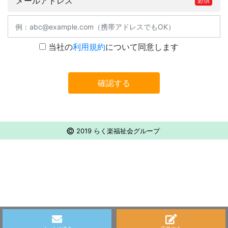
メールアドレス
必須
当社の
利用規約
について同意します
確認する
©
2019 らく楽福祉会グループ