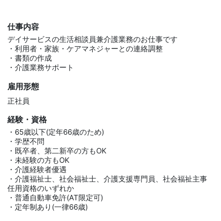
仕事内容
デイサービスの生活相談員兼介護業務のお仕事です
・利用者・家族・ケアマネジャーとの連絡調整
・書類の作成
・介護業務サポート
雇用形態
正社員
経験・資格
・65歳以下(定年66歳のため)
・学歴不問
・既卒者、第二新卒の方もOK
・未経験の方もOK
・介護経験者優遇
・介護福祉士、社会福祉士、介護支援専門員、社会福祉主事
任用資格のいずれか
・普通自動車免許(AT限定可)
・定年制あり(一律66歳)