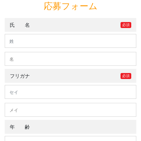
応募フォーム
氏 名
必須
フリガナ
必須
年 齢