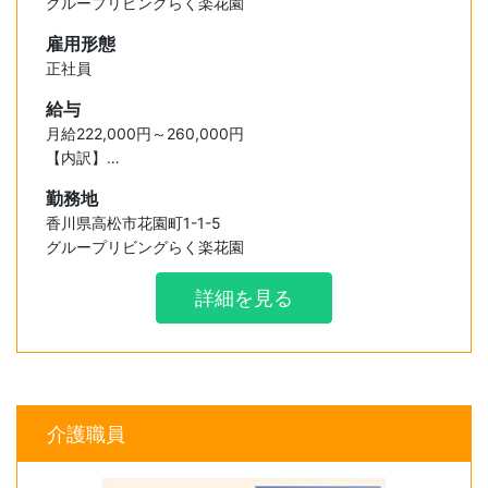
グループリビングらく楽花園
雇用形態
正社員
給与
月給222,000円～260,000円
【内訳】
・基本給 160,000円～180,000円
勤務地
・資格手当 7,000～10,000円
香川県高松市花園町1-1-5
・特別手当 30,000円～40,000円
グループリビングらく楽花園
・業務手当 25,000円～30,000円
詳細を見る
介護職員