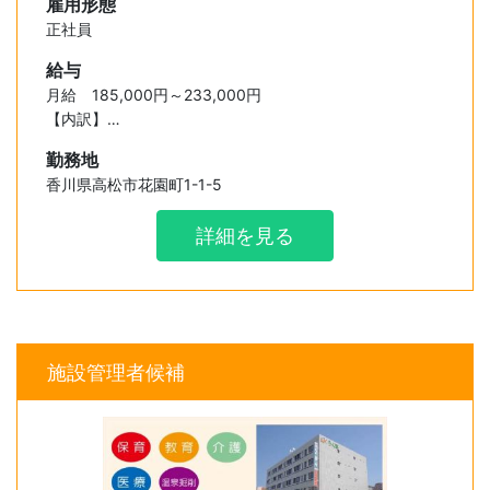
雇用形態
正社員
給与
月給 185,000円～233,000円
【内訳】
・基本給 148,000円～158,000円
勤務地
・資格手当 5,000円～ 10,000円
香川県高松市花園町1-1-5
・特別手当 20,000円～ 30,000円
・業務手当 7,000円～ 30,000円
詳細を見る
・加算金 5,000円～ 5,000円
施設管理者候補