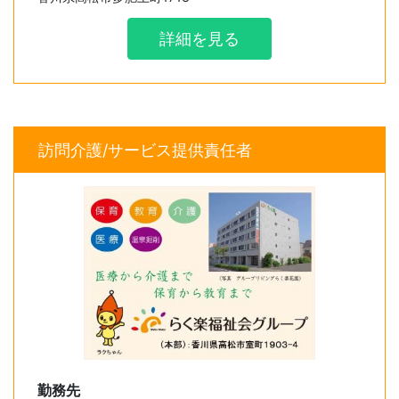
・業務手当 7,000円～ 30,000円
・加算金 5,000円～ 5,000円
詳細を見る
・資格手当 0円～ 10,000円
訪問介護/サービス提供責任者
勤務先