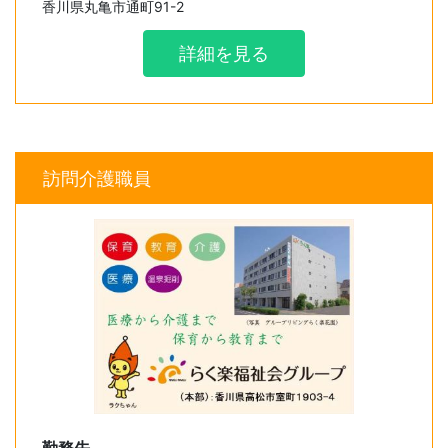
香川県丸亀市通町91-2
特別手当 20,000円～ 30,000円
業務手当 7,000円～ 30,000円
詳細を見る
加算金 5,000円～ 5,000円
訪問介護職員