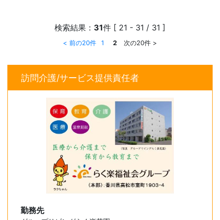
検索結果：
31
件
[ 21 - 31 / 31 ]
< 前の20件
1
2
次の20件 >
訪問介護/サービス提供責任者
勤務先