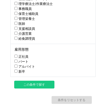
理学療法士/作業療法士
事務職員
保育士補助員
管理栄養士
医師
支援相談員
介護営業
給食調理員
雇用形態
正社員
パート
アルバイト
新卒
この条件で探す
条件をリセットする