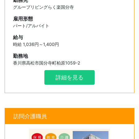
勤務先
グループリビングらく楽国分寺
雇用形態
パート/アルバイト
給与
時給 1,036円～1,400円
勤務地
香川県高松市国分寺町柏原1059-2
詳細を見る
訪問介護職員